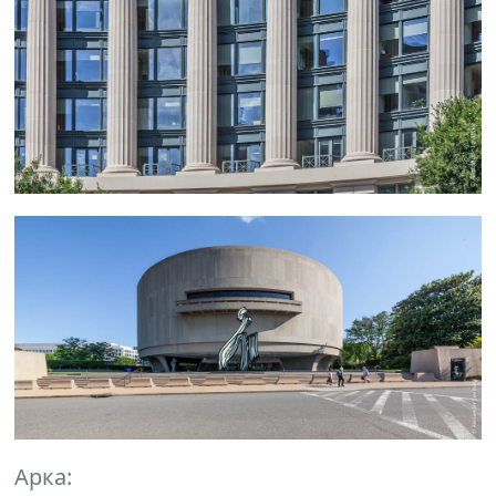
Арка: