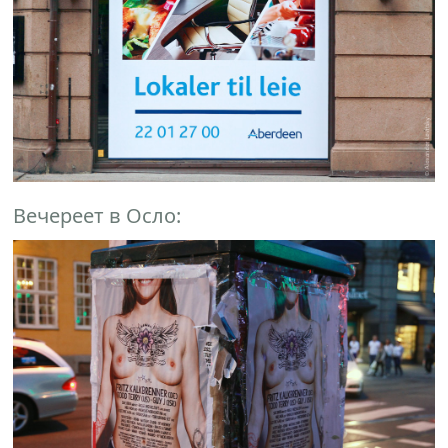
Вечереет в Осло: