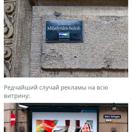
Редчайший случай рекламы на всю
витрину: