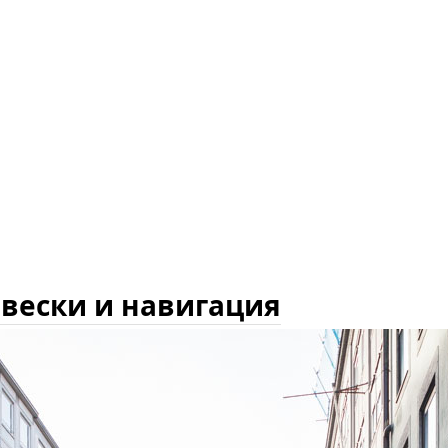
вески и навигация