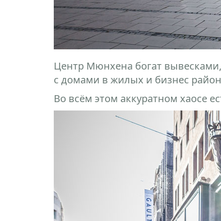
Центр Мюнхена богат вывесками,
с домами в жилых и бизнес район
Во всём этом аккуратном хаосе ес