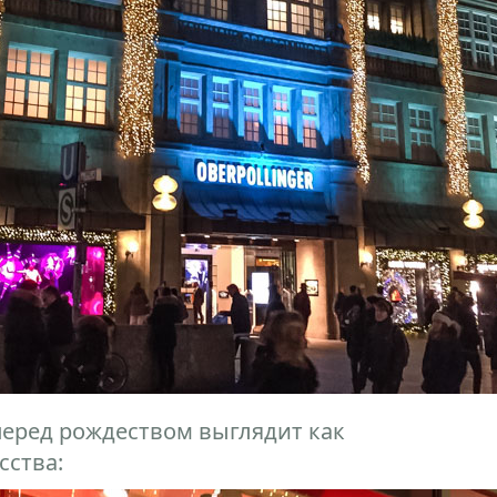
перед рождеством выглядит как
сства: