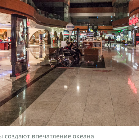
 создают впечатление океана