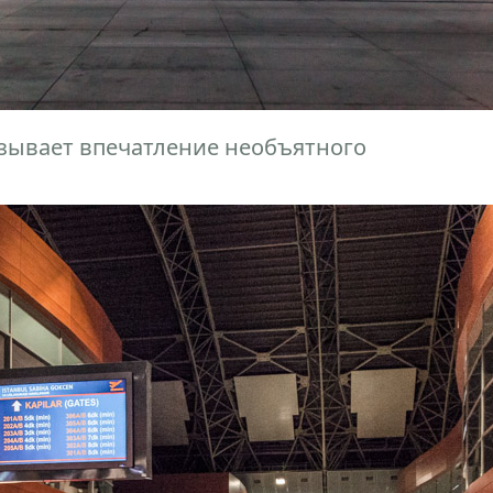
зывает впечатление необъятного